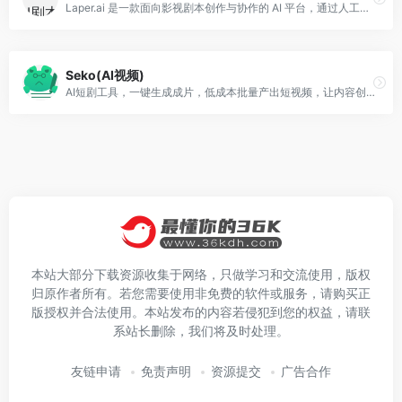
Laper.ai 是一款面向影视剧本创作与协作的 AI 平台，通过人工智能辅助编剧从创意构思到结构化剧本输出，提供剧情管理、场景划分等工具，同时支持多人实时协同编辑与团队协作，帮助影视创作者和制作团队提升创作效率并优化创作流程。
Seko(AI视频)
AI短剧工具，一键生成成片，低成本批量产出短视频，让内容创作效率倍增，人人都能高效出片。
本站大部分下载资源收集于网络，只做学习和交流使用，版权
归原作者所有。若您需要使用非免费的软件或服务，请购买正
版授权并合法使用。本站发布的内容若侵犯到您的权益，请联
系站长删除，我们将及时处理。
友链申请
免责声明
资源提交
广告合作