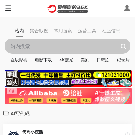
站内
聚合影搜
常用搜索
运营工具
社区信息
在线影视
电影下载
4K蓝光
美剧
日韩剧
纪录片
AI写代码
代码小浣熊