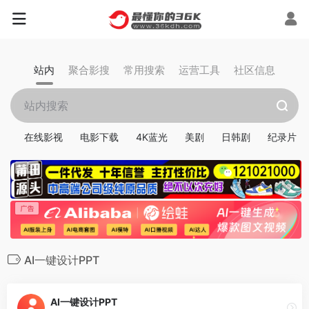
站内
聚合影搜
常用搜索
运营工具
社区信息
在线影视
电影下载
4K蓝光
美剧
日韩剧
纪录片
AI一键设计PPT
AI一键设计PPT