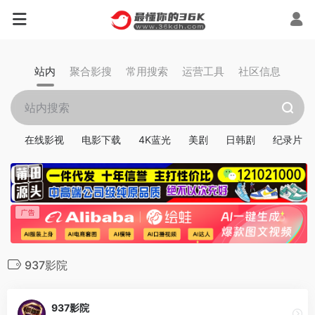
站内
聚合影搜
常用搜索
运营工具
社区信息
在线影视
电影下载
4K蓝光
美剧
日韩剧
纪录片
937影院
937影院