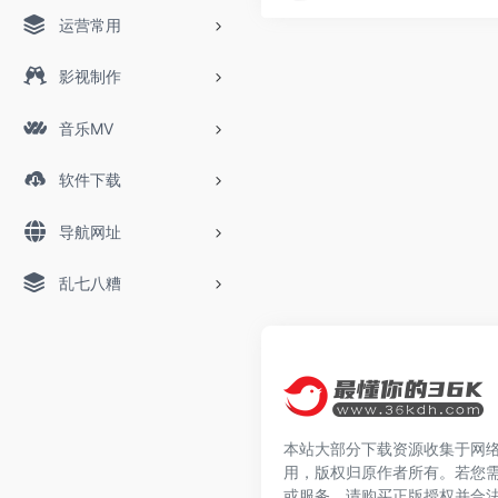
运营常用
影视制作
音乐MV
软件下载
导航网址
乱七八糟
本站大部分下载资源收集于网
用，版权归原作者所有。若您
或服务，请购买正版授权并合