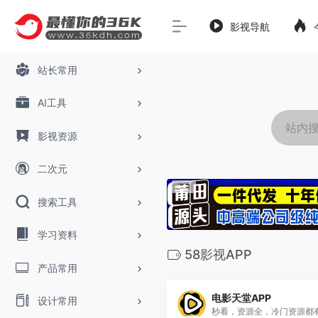
影视导航
站长常用
AI工具
影视资源
二次元
搜索工具
学习资料
58影视APP
产品常用
电影天堂APP
设计常用
秒看，资源全，冷门资源都