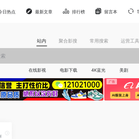
今日热点
最新文章
排行榜
留言本
站内
聚合影搜
常用搜索
运营工
在线影视
电影下载
4K蓝光
美剧
有