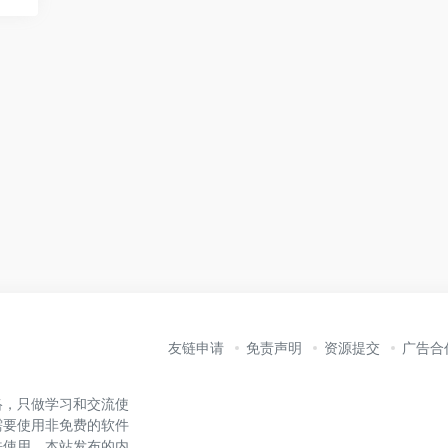
友链申请
免责声明
资源提交
广告合
络，只做学习和交流使
需要使用非免费的软件
法使用。本站发布的内