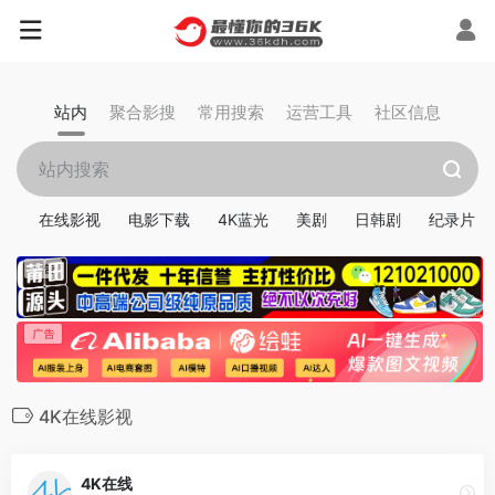
站内
聚合影搜
常用搜索
运营工具
社区信息
在线影视
电影下载
4K蓝光
美剧
日韩剧
纪录片
4K在线影视
4K在线