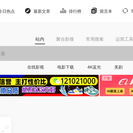
今日热点
最新文章
排行榜
留言本
站内
聚合影搜
常用搜索
运营工
在线影视
电影下载
4K蓝光
美剧
937影院提供海量影视资源，包括最新电影、热门电视剧、精彩短剧、经典动漫和热门综艺节目，支持在线观看和离线缓存，让您畅享娱乐体验。