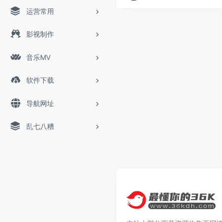
运营常用
影视制作
音乐MV
软件下载
导航网址
乱七八糟