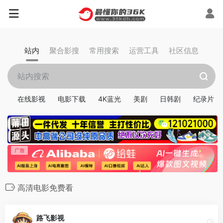
站内
聚合影搜
常用搜索
运营工具
社区信息
在线影视
电影下载
4K蓝光
美剧
日韩剧
纪录片
高清电影免费看
路飞影视