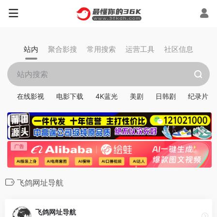
站内
聚合影搜
常用搜索
运营工具
社区信息
在线影视
电影下载
4K蓝光
美剧
日韩剧
纪录片
飞鸽网址导航
飞鸽网址导航