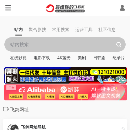
站内
聚合影搜
常用搜索
运营工具
社区信息
在线影视
电影下载
4K蓝光
美剧
日韩剧
纪录片
飞鸽网址
飞鸽网址导航