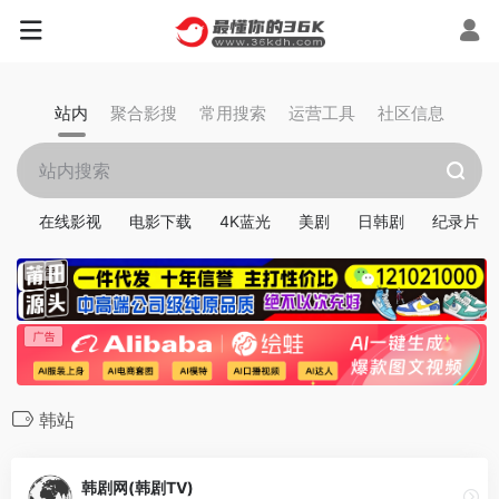
站内
聚合影搜
常用搜索
运营工具
社区信息
在线影视
电影下载
4K蓝光
美剧
日韩剧
纪录片
韩站
韩剧网(韩剧TV)