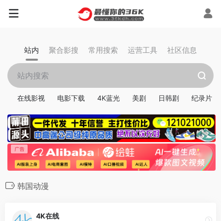
站内
聚合影搜
常用搜索
运营工具
社区信息
在线影视
电影下载
4K蓝光
美剧
日韩剧
纪录片
韩国动漫
4K在线