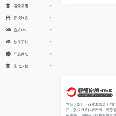
运营常用
影视制作
音乐MV
软件下载
导航网址
乱七八糟
本站大部分下载资源收集于网
用，版权归原作者所有。若您
或服务，请购买正版授权并合