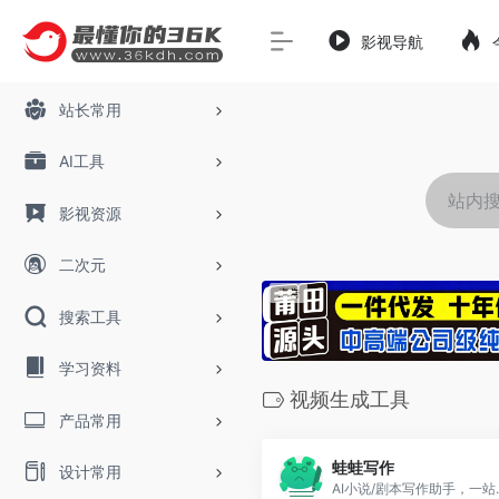
影视导航
站长常用
AI工具
影视资源
二次元
搜索工具
学习资料
视频生成工具
产品常用
蛙蛙写作
设计常用
AI小说/剧本写作