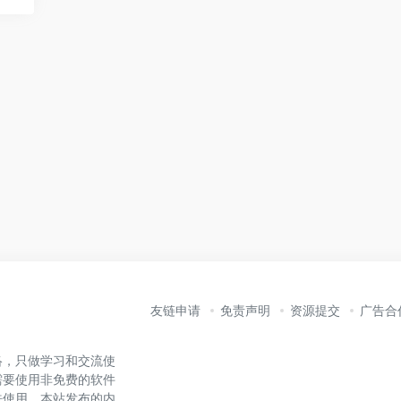
友链申请
免责声明
资源提交
广告合
络，只做学习和交流使
需要使用非免费的软件
法使用。本站发布的内