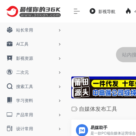
影视导航
站长常用
AI工具
影视资源
二次元
搜索工具
学习资料
自媒体发布工具
产品常用
易媒助手
设计常用
是一款PC