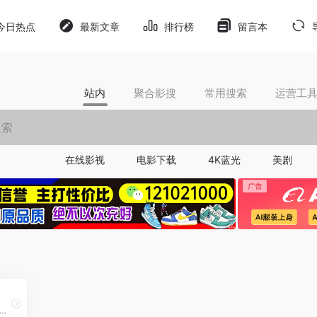
今日热点
最新文章
排行榜
留言本
站内
聚合影搜
常用搜索
运营工
在线影视
电影下载
4K蓝光
美剧
端自媒体运营综合工具，支持70+自媒体统一管理，多平台一键发布，解决创作、运营、引流、获客难题