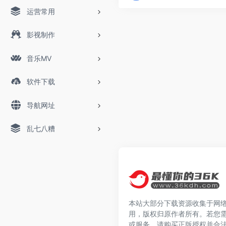
运营常用
影视制作
音乐MV
软件下载
导航网址
乱七八糟
本站大部分下载资源收集于网
用，版权归原作者所有。若您
或服务，请购买正版授权并合