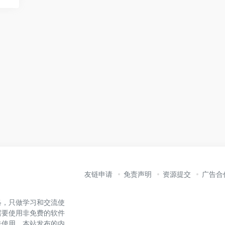
友链申请
免责声明
资源提交
广告合
络，只做学习和交流使
需要使用非免费的软件
法使用。本站发布的内