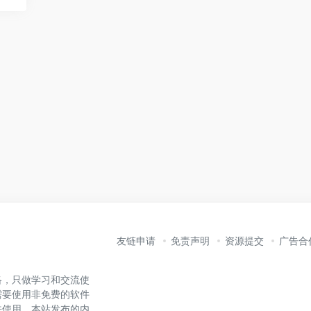
友链申请
免责声明
资源提交
广告合
络，只做学习和交流使
需要使用非免费的软件
法使用。本站发布的内