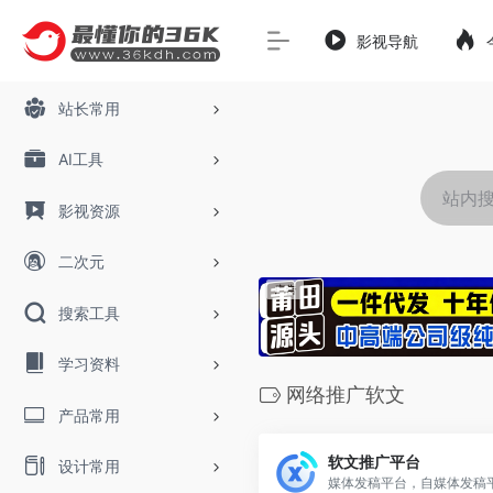
影视导航
站长常用
AI工具
影视资源
二次元
搜索工具
学习资料
网络推广软文
产品常用
软文推广平台
设计常用