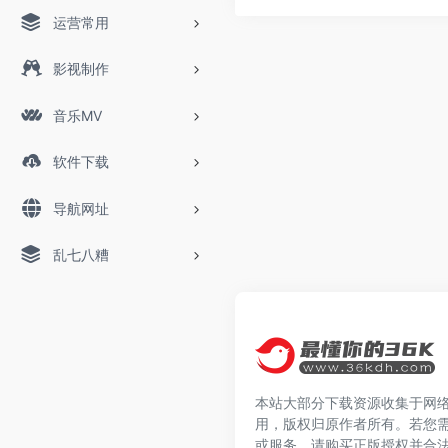
运营常用
影视制作
音乐MV
软件下载
导航网址
乱七八糟
本站大部分下载资源收集于网
用，版权归原作者所有。若您
或服务，请购买正版授权并合