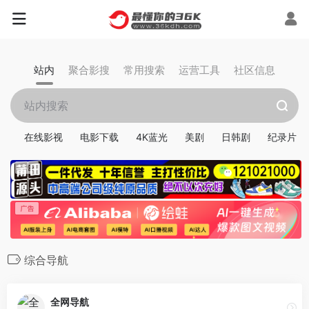
站内
聚合影搜
常用搜索
运营工具
社区信息
在线影视
电影下载
4K蓝光
美剧
日韩剧
纪录片
综合导航
全网导航