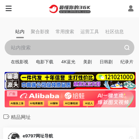
站内
聚合影搜
常用搜索
运营工具
社区信息
在线影视
电影下载
4K蓝光
美剧
日韩剧
纪录片
精品网址
e9797网址导航