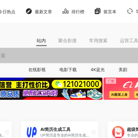
今日热点
最新文章
排行榜
留言本
站内
聚合影搜
常用搜索
运营工
在线影视
电影下载
4K蓝光
美剧
AI简历生成工具
超级
一款专注于互联网从业者的免费简历制作工具,海量简历模板免费使用,免费导出PDF/PNG/MD格式简历,免费制作证件照,内置AI简历助手,一键快速生成简洁大方的高
UP简历是专业的AI简历生成在线制作工具，支持智能生成个性化简历内容，精准匹配岗位需求，涵盖各行业简历模板，可以在线编辑、免费下载使用，支持一键导出word/pdf等格式，全平台编辑适配，轻松完成个人简历制作。