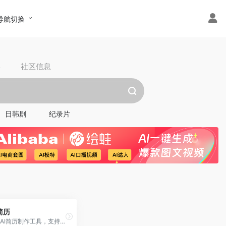
导航切换
具
社区信息
日韩剧
纪录片
简历
专业的AI简历制作工具，支持AI智能生成简历内容、一键优化措辞、智能纠错