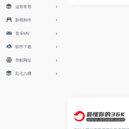
运营常用
影视制作
音乐MV
软件下载
导航网址
乱七八糟