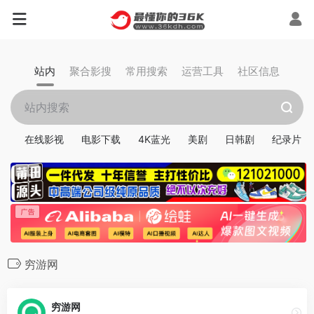
站内
聚合影搜
常用搜索
运营工具
社区信息
在线影视
电影下载
4K蓝光
美剧
日韩剧
纪录片
穷游网
穷游网