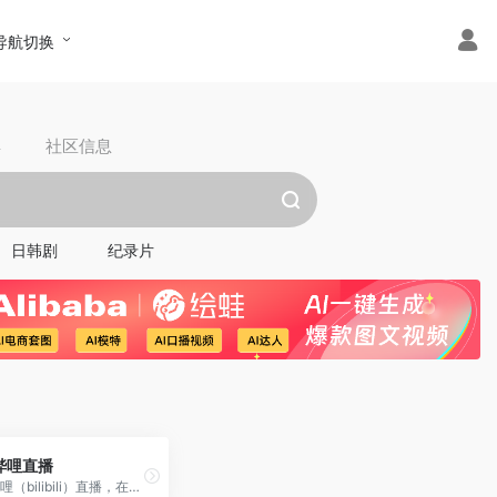
导航切换
具
社区信息
日韩剧
纪录片
哔哩直播
哔哩哔哩（bilibili）直播，在这里看见最年轻的生活方式，学习、游戏、电竞、宅舞、唱见、绘画、美食等等应有尽有，快来捕捉你最喜欢的up主最真实的一面吧！