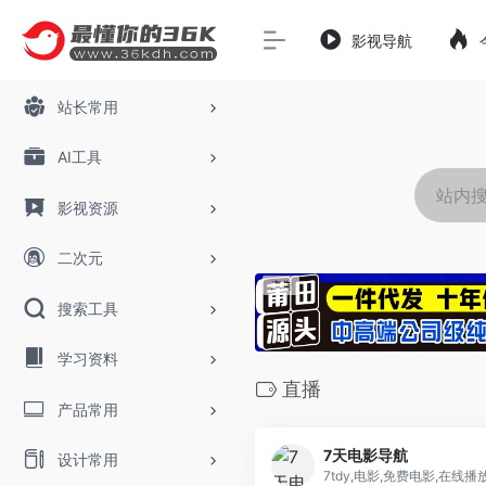
影视导航
站长常用
AI工具
影视资源
二次元
搜索工具
学习资料
直播
产品常用
7天电影导航
设计常用