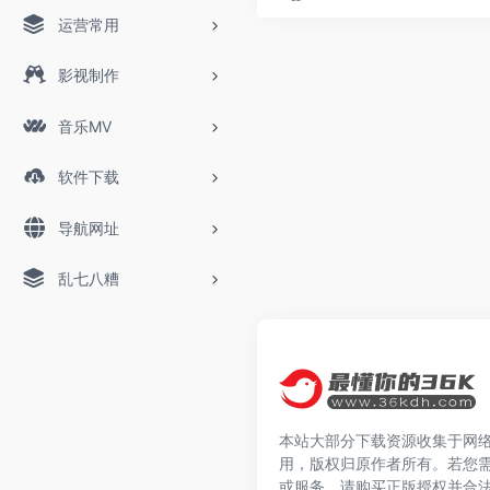
运营常用
影视制作
音乐MV
软件下载
导航网址
乱七八糟
本站大部分下载资源收集于网
用，版权归原作者所有。若您
或服务，请购买正版授权并合