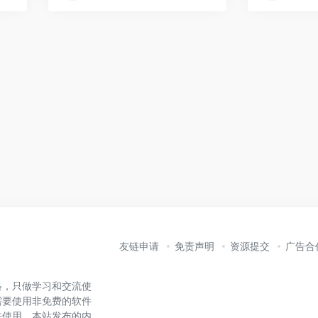
友链申请
免责声明
资源提交
广告合
络，只做学习和交流使
需要使用非免费的软件
法使用。本站发布的内