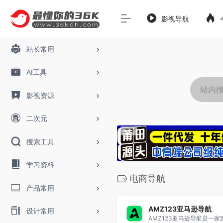
影视导航
站长常用
AI工具
影视资源
二次元
搜索工具
学习资料
电商导航
产品常用
AMZ123亚马逊导航
设计常用