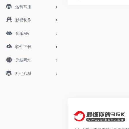
运营常用
影视制作
音乐MV
软件下载
导航网址
乱七八糟