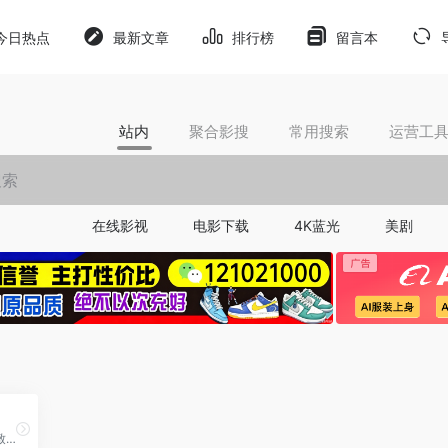
今日热点
最新文章
排行榜
留言本
站内
聚合影搜
常用搜索
运营工
在线影视
电影下载
4K蓝光
美剧
AMZ123亚马逊导航是一家致力于服务中国跨境电商从业者的综合平台，以让跨境电商出海更便捷为使命，始终围绕卖家需求，为卖家提供实时的跨境资讯，实用的跨境干货、工具、数据和服务，打造一站式跨境流量入口。做跨境电商，就上AMZ123。