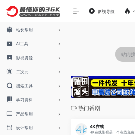
影视导航
站长常用
AI工具
影视资源
二次元
搜索工具
学习资料
热门番剧
产品常用
4K在线
设计常用
4K在线影视是一个在线免费播放高清