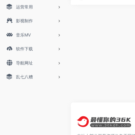
运营常用
影视制作
音乐MV
软件下载
导航网址
乱七八糟