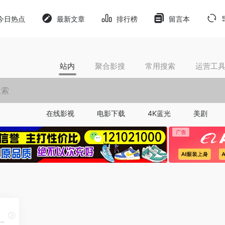
今日热点
最新文章
排行榜
留言本
站内
聚合影搜
常用搜索
运营工
在线影视
电影下载
4K蓝光
美剧
电影，电视剧，动漫，综艺和短剧的综合影视网站。其以播放速度快，资源多，界面干净整洁而被大家熟知。希望在这里能给大家带来一丝轻松惬意的时刻。