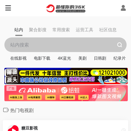
站内
聚合影搜
常用搜索
运营工具
社区信息
在线影视
电影下载
4K蓝光
美剧
日韩剧
纪录片
热门电视剧
糖豆影视