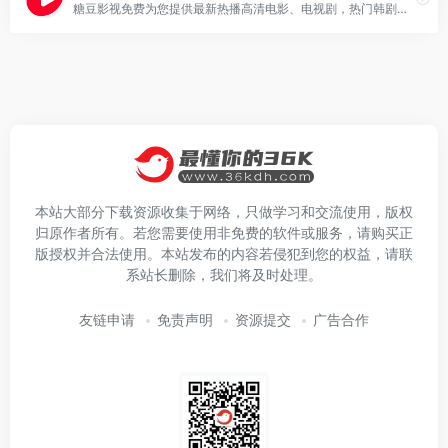
糖豆影视免费为您提供最新热播高清电影、电视剧，热门韩剧，欧美大片在线观看，每天更新好看的电视剧，最新综艺秀，明星信息与相关电影电视剧，影视大全电影网同时提供电影电视剧演员表，角色等相关内容，影视大全高清影院是影视爱好者们的电影家园！
本站大部分下载资源收集于网络，只做学习和交流使用，版权
归原作者所有。若您需要使用非免费的软件或服务，请购买正
版授权并合法使用。本站发布的内容若侵犯到您的权益，请联
系站长删除，我们将及时处理。
友链申请
免责声明
资源提交
广告合作