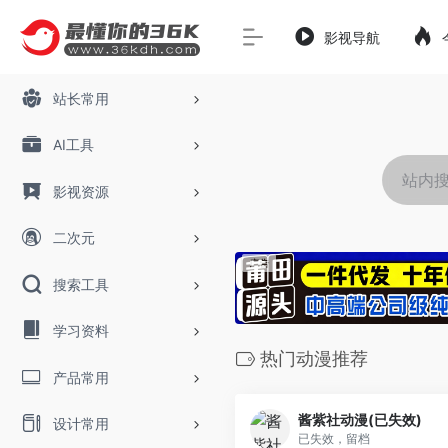
影视导航
站长常用
AI工具
影视资源
二次元
搜索工具
学习资料
热门动漫推荐
产品常用
酱紫社动漫(已失效)
设计常用
已失效，留档