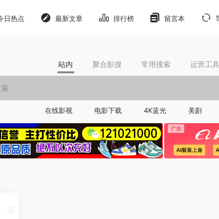
今日热点
最新文章
排行榜
留言本
站内
聚合影搜
常用搜索
运营工
在线影视
电影下载
4K蓝光
美剧