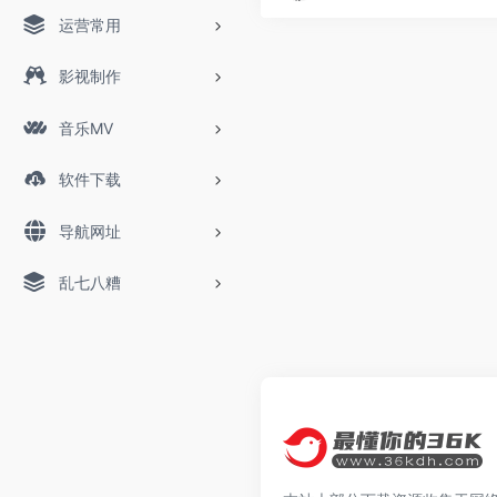
运营常用
影视制作
音乐MV
软件下载
导航网址
乱七八糟