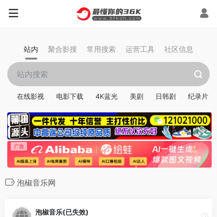
站内
聚合影搜
常用搜索
运营工具
社区信息
在线影视
电影下载
4K蓝光
美剧
日韩剧
纪录片
泡椒音乐网
泡椒音乐(已失效)