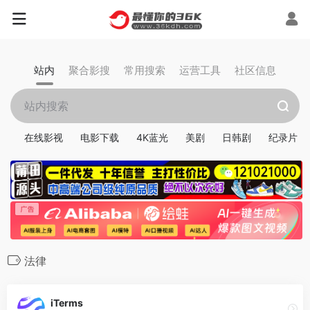
站内
聚合影搜
常用搜索
运营工具
社区信息
在线影视
电影下载
4K蓝光
美剧
日韩剧
纪录片
法律
iTerms