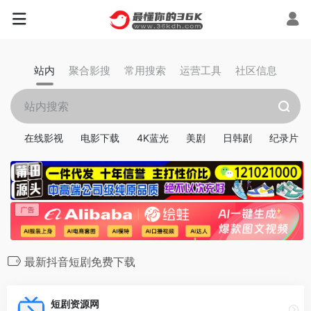
站内
聚合影搜
常用搜索
运营工具
社区信息
在线影视
电影下载
4K蓝光
美剧
日韩剧
纪录片
最新抖音短剧免费下载
短剧资源网