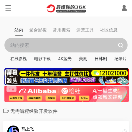
站内
聚合影搜
常用搜索
运营工具
社区信息
在线影视
电影下载
4K蓝光
美剧
日韩剧
纪录片
无需编程经验开发软件
码上飞