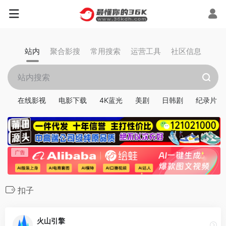
站内
聚合影搜
常用搜索
运营工具
社区信息
在线影视
电影下载
4K蓝光
美剧
日韩剧
纪录片
扣子
火山引擎