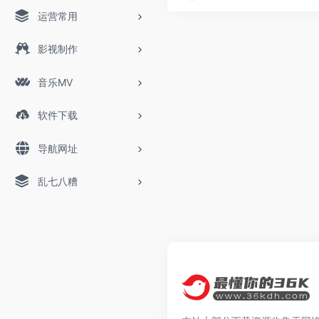
运营常用
影视制作
音乐MV
软件下载
导航网址
乱七八糟