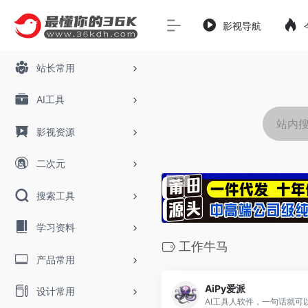
影视导航
站长常用
AI工具
影视资源
二次元
搜索工具
学习资料
工作牛马
产品常用
AiPy爱派
设计常用