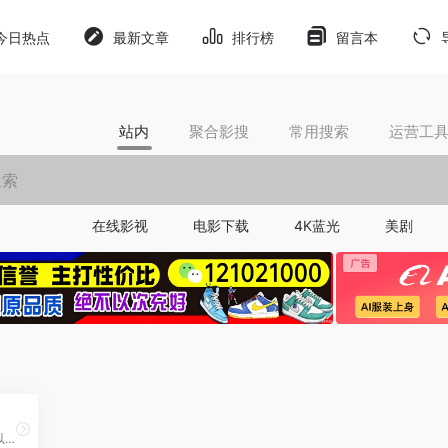
今日热点
最新文章
排行榜
留言本
站内
聚合影搜
常用搜索
运营工
在线影视
电影下载
4K蓝光
美剧
AI工具人软件，一句话就可以生成图片、视频、音乐等内容，也可以一句话解决各种问题