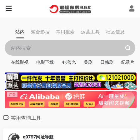
站内
聚合影搜
常用搜索
运营工具
社区信息
在线影视
电影下载
4K蓝光
美剧
日韩剧
纪录片
实用查询工具
e9797网址导航