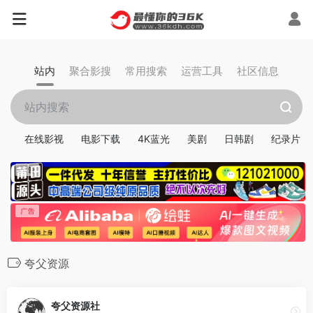
站内
聚合影搜
常用搜索
运营工具
社区信息
在线影视
电影下载
4K蓝光
美剧
日韩剧
纪录片
夸父资源
夸父资源社