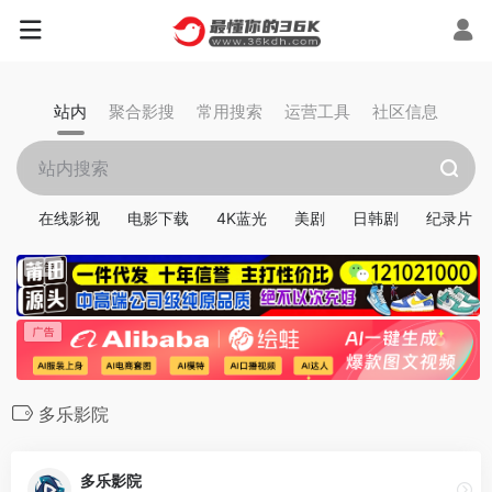
站内
聚合影搜
常用搜索
运营工具
社区信息
在线影视
电影下载
4K蓝光
美剧
日韩剧
纪录片
多乐影院
多乐影院