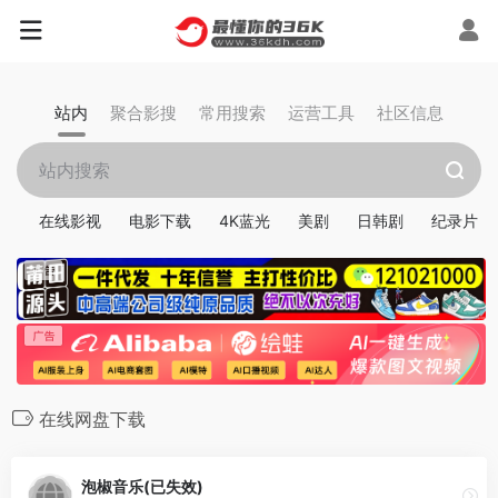
站内
聚合影搜
常用搜索
运营工具
社区信息
在线影视
电影下载
4K蓝光
美剧
日韩剧
纪录片
在线网盘下载
泡椒音乐(已失效)