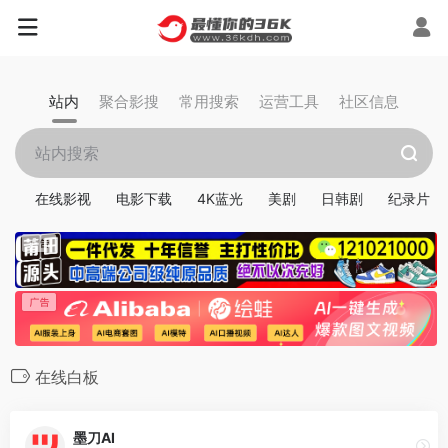
站内
聚合影搜
常用搜索
运营工具
社区信息
在线影视
电影下载
4K蓝光
美剧
日韩剧
纪录片
在线白板
墨刀AI