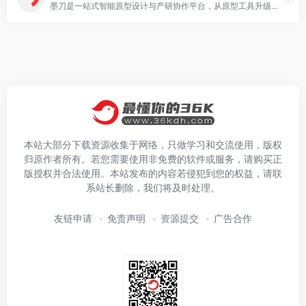
墨刀是一站式智能原型设计与产研协作平台，从原型工具升级为覆盖“想法-设计-协作-交付”的产品研发中枢。集成AI原型生成、AIPPT、白板、流程图、思维导图与UI设计能力，支持Axure/Sketch/Figma文件导入，帮助产品、设计、研发团队在云端高效协作，注册即可免费试用。
本站大部分下载资源收集于网络，只做学习和交流使用，版权
归原作者所有。若您需要使用非免费的软件或服务，请购买正
版授权并合法使用。本站发布的内容若侵犯到您的权益，请联
系站长删除，我们将及时处理。
友链申请
免责声明
资源提交
广告合作