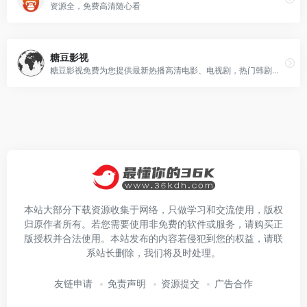
资源全，免费高清随心看
糖豆影视
糖豆影视免费为您提供最新热播高清电影、电视剧，热门韩剧，欧美大片在线观看，每天更新好看的电视剧，最新综艺秀，明星信息与相关电影电视剧，影视大全电影网同时提供电影电视剧演员表，角色等相关内容，影视大全高清影院是影视爱好者们的电影家园！
本站大部分下载资源收集于网络，只做学习和交流使用，版权
归原作者所有。若您需要使用非免费的软件或服务，请购买正
版授权并合法使用。本站发布的内容若侵犯到您的权益，请联
系站长删除，我们将及时处理。
友链申请
免责声明
资源提交
广告合作