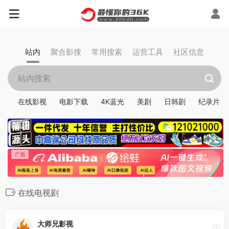
站内
聚合影搜
常用搜索
运营工具
社区信息
在线影视
电影下载
4K蓝光
美剧
日韩剧
纪录片
在线电视剧
大师兄影视