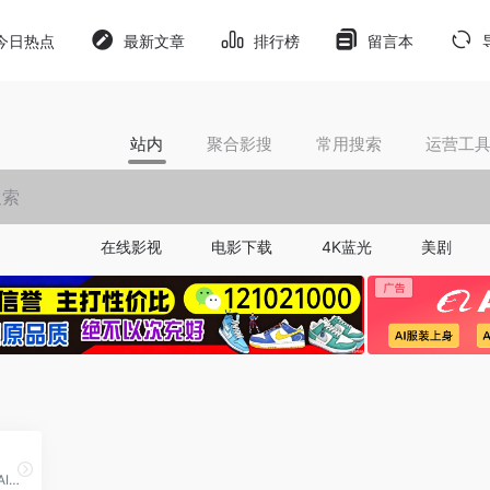
今日热点
最新文章
排行榜
留言本
站内
聚合影搜
常用搜索
运营工
在线影视
电影下载
4K蓝光
美剧
VSCode、JetBrains、在线AI编写代码的编程/办公工具