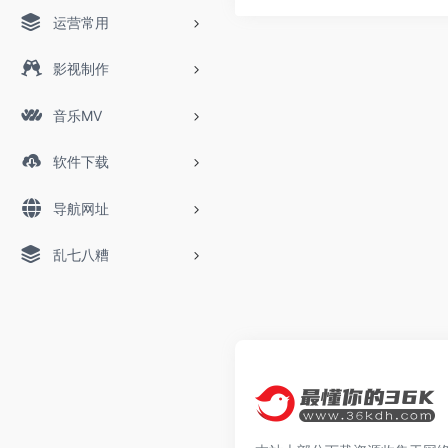
运营常用
影视制作
音乐MV
软件下载
导航网址
乱七八糟