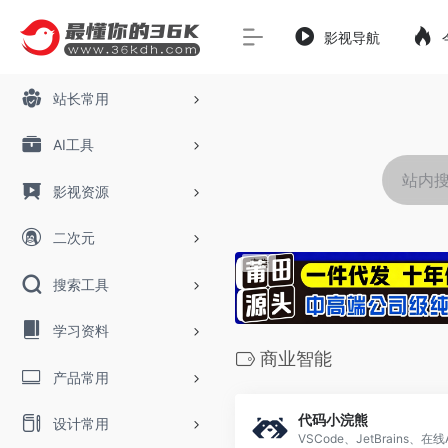
影视导航
站长常用
AI工具
影视资源
二次元
搜索工具
学习资料
商业智能
产品常用
代码小浣熊
设计常用