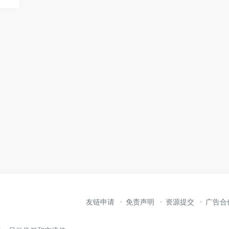
友链申请
免责声明
资源提交
广告合