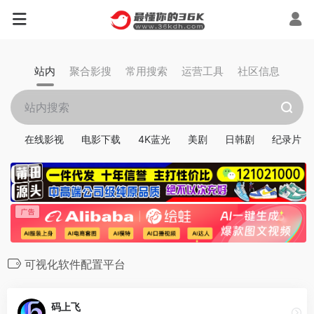
站内
聚合影搜
常用搜索
运营工具
社区信息
在线影视
电影下载
4K蓝光
美剧
日韩剧
纪录片
可视化软件配置平台
码上飞