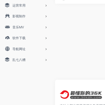
运营常用
影视制作
音乐MV
软件下载
导航网址
乱七八糟