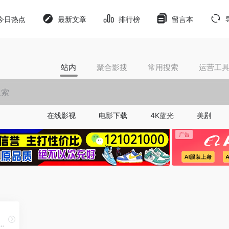
今日热点
最新文章
排行榜
留言本
站内
聚合影搜
常用搜索
运营工
在线影视
电影下载
4K蓝光
美剧
降AI平台，各大平台AI率一键降低至10%。同时Agent可生成文献综述、AI PPT、学术文档等