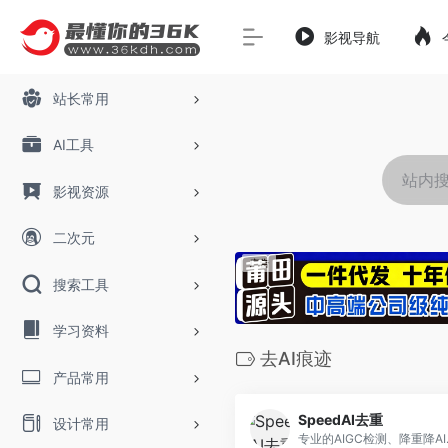
影视导航
站长常用
AI工具
影视资源
二次元
搜索工具
学习资料
去AI痕迹
产品常用
SpeedAI去重
设计常用
专业的AIGC检测、降重