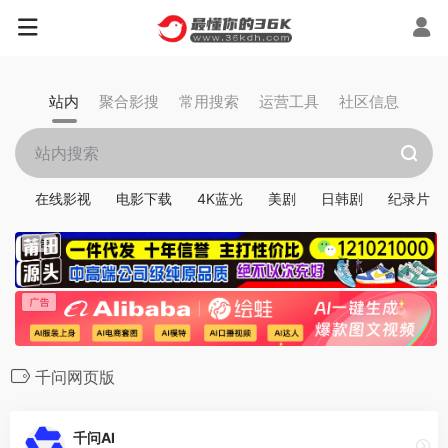
站内
聚合影搜
常用搜索
运营工具
社区信息
在线影视
电影下载
4K蓝光
美剧
日韩剧
纪录片
千问网页版
千问AI