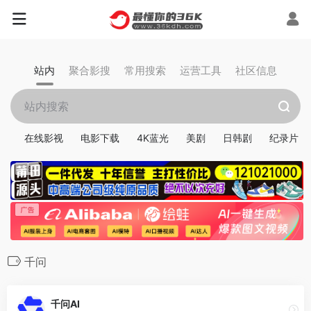
站内
聚合影搜
常用搜索
运营工具
社区信息
在线影视
电影下载
4K蓝光
美剧
日韩剧
纪录片
千问
千问AI