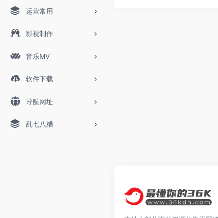
运营常用
影视制作
音乐MV
软件下载
导航网址
乱七八糟