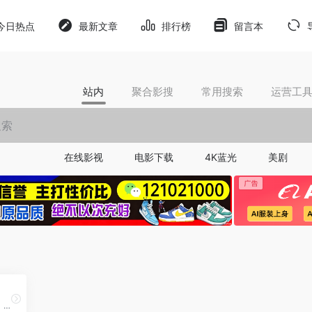
今日热点
最新文章
排行榜
留言本
站内
聚合影搜
常用搜索
运营工
在线影视
电影下载
4K蓝光
美剧
专注于ACGN（动画、漫画、游戏、小说）领域的综合导航网站，为动漫爱好者提供一站式服务。