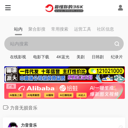
站内
聚合影搜
常用搜索
运营工具
社区信息
在线影视
电影下载
4K蓝光
美剧
日韩剧
纪录片
力音无损音乐
力音音乐