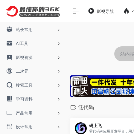
影视导航
站长常用
AI工具
影视资源
二次元
搜索工具
学习资料
低代码
产品常用
码上飞
设计常用