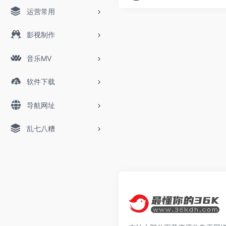
运营常用
影视制作
音乐MV
软件下载
导航网址
乱七八糟