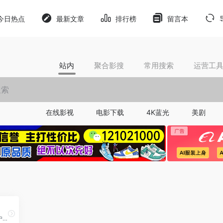
今日热点
最新文章
排行榜
留言本
站内
聚合影搜
常用搜索
运营工
在线影视
电影下载
4K蓝光
美剧
零代码AI应用开发平台，用户只需一句话简单描述需求，AI能自动生成小程序、APP或H5网页应用，无需编写代码