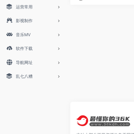
运营常用
影视制作
音乐MV
软件下载
导航网址
乱七八糟