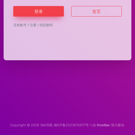
登录
首页
没有账号？
注册
/
找回密码
Copyright © 2026
36k导航
湘ICP备2023015917号-1
由
OneNav
强力驱动