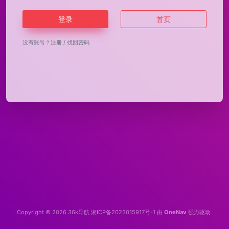
登录
首页
没有账号？
注册
/
找回密码
Copyright © 2026
36k导航
湘ICP备2023015917号-1
由
OneNav
强力驱动