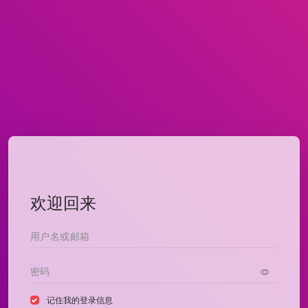
欢迎回来
记住我的登录信息