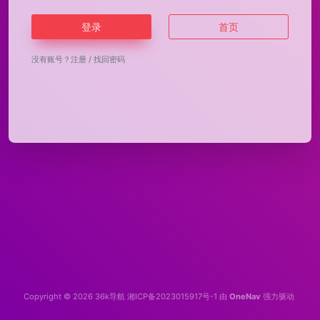
登录
首页
没有账号？
注册
/
找回密码
Copyright © 2026
36k导航
湘ICP备2023015917号-1
由
OneNav
强力驱动