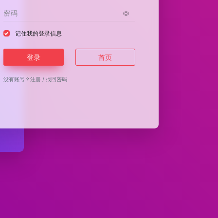
记住我的登录信息
登录
首页
没有账号？
注册
/
找回密码