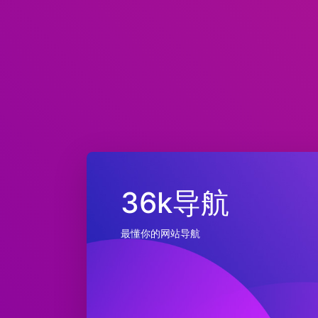
36k导航
最懂你的网站导航