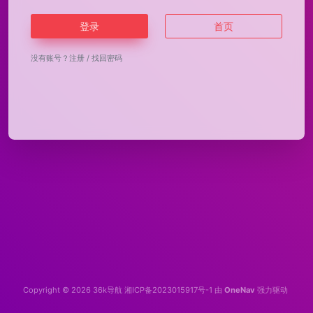
登录
首页
没有账号？
注册
/
找回密码
Copyright © 2026
36k导航
湘ICP备2023015917号-1
由
OneNav
强力驱动